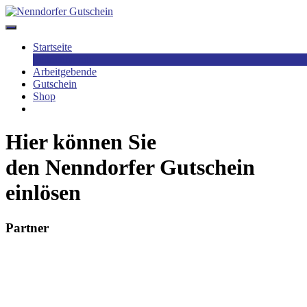
Skip
to
content
Startseite
Teilnehmende
Arbeitgebende
Gutschein
Shop
Hier können Sie
den Nenndorfer Gutschein
einlösen
Partner