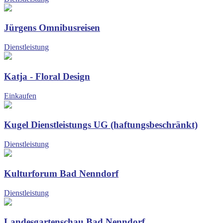
Jürgens Omnibusreisen
Dienstleistung
Katja - Floral Design
Einkaufen
Kugel Dienstleistungs UG (haftungsbeschränkt)
Dienstleistung
Kulturforum Bad Nenndorf
Dienstleistung
Landesgartenschau Bad Nenndorf