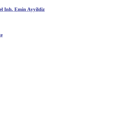
l Inh. Emin Ayyildiz
te