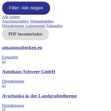
Filter: Alle zeigen
Alle zeigen
Akzeptanzstellen
Verkaufsstellen
Dienstleistung
Gastronomie
Einkaufen
PDF herunterladen
amazonasbecken.eu
Einkaufen
Autohaus Schweer GmbH
Dienstleistung
Ayurlanka in der Landgrafentherme
Dienstleistung